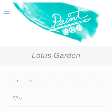
Lotus Garden
0