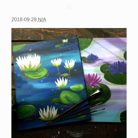
2018-09-28
N/A