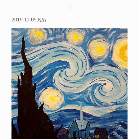
2019-11-05
N/A