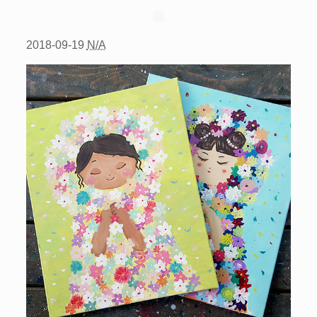
2018-09-19
N/A