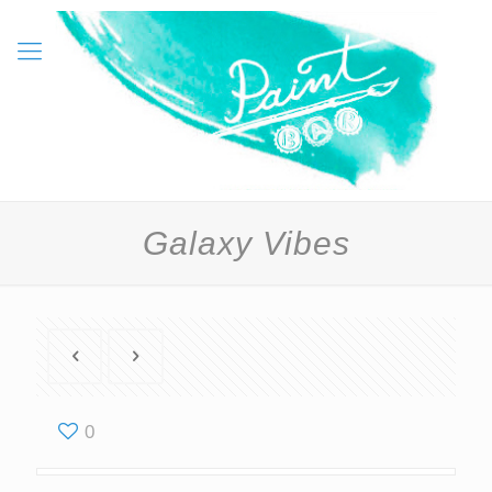
Galaxy Vibes
0