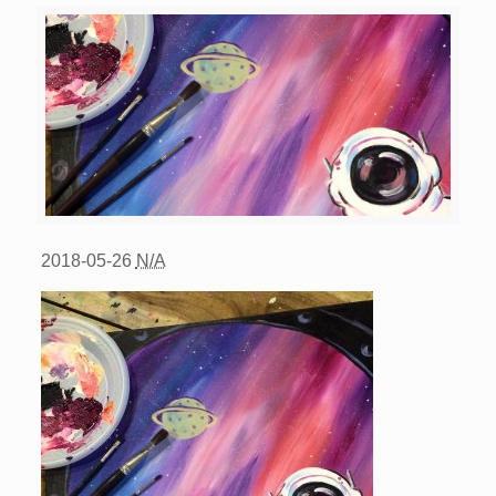
2018-05-26
N/A